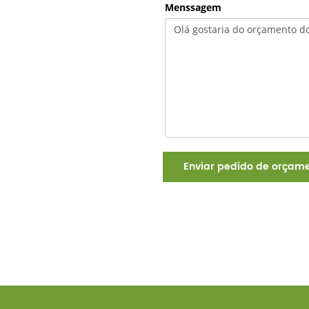
Menssagem
Enviar pedido de orçam