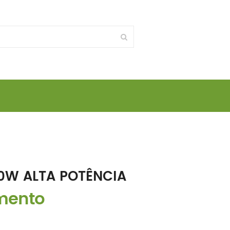
0W ALTA POTÊNCIA
amento