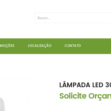
OMOÇÕES
LOCALIZAÇÃO
CONTATO
LÂMPADA LED 3
Solicite Orç