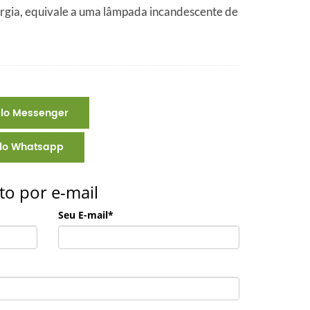
rgia, equivale a uma lâmpada incandescente de
elo Messenger
elo Whatsapp
to por e-mail
Seu E-mail*